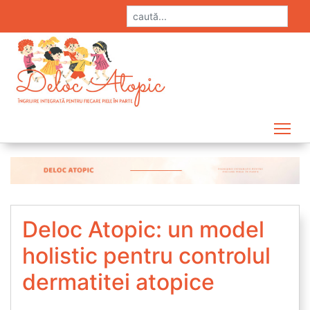
Tog
Deloc Atopic: un model
holistic pentru controlul
dermatitei atopice