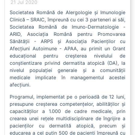
21 Jul 2020
Societatea Română de Alergologie și Imunologie
Clinică – SRAIC, împreună cu cei 3 parteneri ai săi,
Societatea Română de Imuno-Dermatologie -
ARID, Asociația Română pentru Promovarea
Sănătății - ARPS și Asociația Pacienților cu
Afecțiuni Autoimune - APAA, au primit un Grant
educațional pentru creșterea nivelului de
conștientizare privind dermatita atopică (DA), la
nivelul populației generale și a comunității
medicale implicate în managementul acestei
afecțiuni.
Programul, implementat pe o perioadă de 12 luni,
presupune creșterea competențelor, abilităților și
capacităților a 1.000 de cadre medicale, prin
crearea unei rețele multidisciplinare de îngrijire a
pacienților cu dermatită atopică, precum și
educarea a cel puțin 500 de pacienți împreună cu