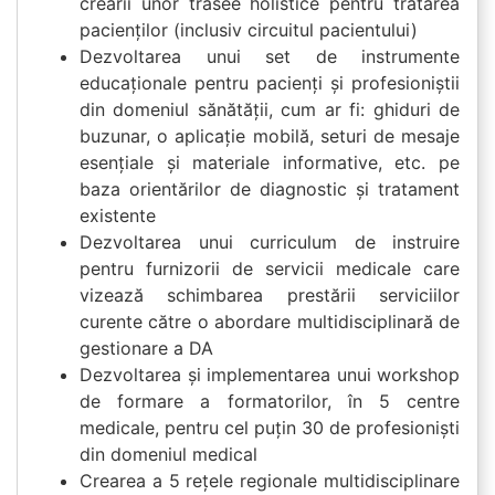
creării unor trasee holistice pentru tratarea
pacienților (inclusiv circuitul pacientului)
Dezvoltarea unui set de instrumente
educaționale pentru pacienți și profesioniștii
din domeniul sănătății, cum ar fi: ghiduri de
buzunar, o aplicație mobilă, seturi de mesaje
esențiale și materiale informative, etc. pe
baza orientărilor de diagnostic și tratament
existente
Dezvoltarea unui curriculum de instruire
pentru furnizorii de servicii medicale care
vizează schimbarea prestării serviciilor
curente către o abordare multidisciplinară de
gestionare a DA
Dezvoltarea și implementarea unui workshop
de formare a formatorilor, în 5 centre
medicale, pentru cel puțin 30 de profesioniști
din domeniul medical
Crearea a 5 rețele regionale multidisciplinare