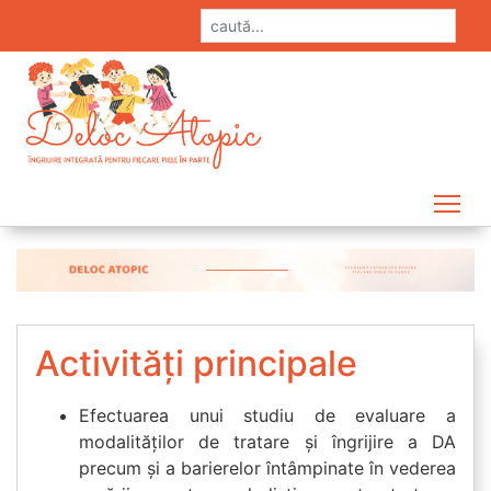
Tog
Activități principale
Efectuarea unui studiu de evaluare a
modalităților de tratare și îngrijire a DA
precum și a barierelor întâmpinate în vederea