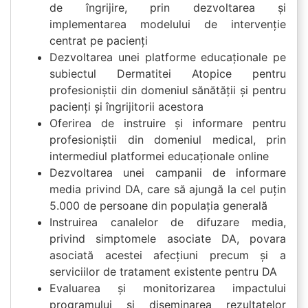
de îngrijire, prin dezvoltarea și
implementarea modelului de intervenție
centrat pe pacienți
Dezvoltarea unei platforme educaționale pe
subiectul Dermatitei Atopice pentru
profesioniștii din domeniul sănătății și pentru
pacienți și îngrijitorii acestora
Oferirea de instruire și informare pentru
profesioniștii din domeniul medical, prin
intermediul platformei educaționale online
Dezvoltarea unei campanii de informare
media privind DA, care să ajungă la cel puțin
5.000 de persoane din populația generală
Instruirea canalelor de difuzare media,
privind simptomele asociate DA, povara
asociată acestei afecțiuni precum și a
serviciilor de tratament existente pentru DA
Evaluarea și monitorizarea impactului
programului și diseminarea rezultatelor